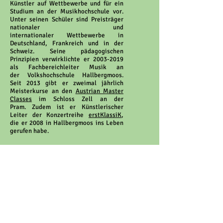
Künstler auf Wettbewerbe und für ein
Studium an der Musikhochschule vor.
Unter seinen Schüler sind Preisträger
nationaler und
internationaler Wettbewerbe in
Deutschland, Frankreich und in der
Schweiz. Seine pädagogischen
Prinzipien verwirklichte er 2003-2019
als Fachbereichleiter Musik an
der Volkshochschule Hallbergmoos.
Seit 2013 gibt er zweimal jährlich
Meisterkurse an den
Austrian Master
Classes
im Schloss Zell an der
Pram. Zudem ist er Künstlerischer
Leiter der Konzertreihe
erstKlassiK
,
die er 2008 in Hallbergmoos ins Leben
gerufen habe.