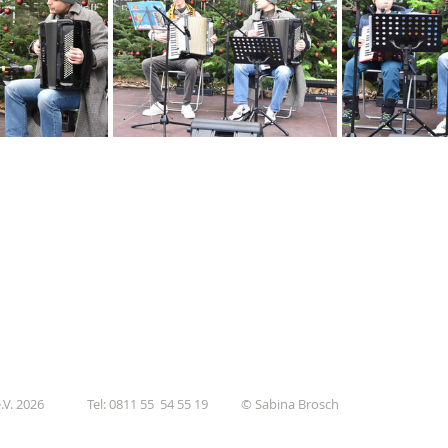
V. 2026
Tel: 0811 55 54 55 19
© Sabina Brosch