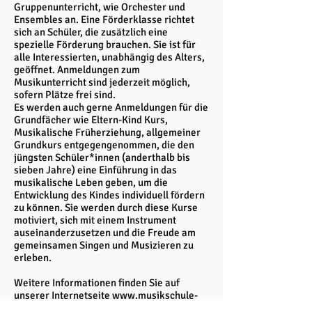
Gruppenunterricht, wie Orchester und
Ensembles an. Eine Förderklasse richtet
sich an Schüler, die zusätzlich eine
spezielle Förderung brauchen. Sie ist für
alle Interessierten, unabhängig des Alters,
geöffnet. Anmeldungen zum
Musikunterricht sind jederzeit möglich,
sofern Plätze frei sind.
Es werden auch gerne Anmeldungen für die
Grundfächer wie Eltern-Kind Kurs,
Musikalische Früherziehung, allgemeiner
Grundkurs entgegengenommen, die den
jüngsten Schüler*innen (anderthalb bis
sieben Jahre) eine Einführung in das
musikalische Leben geben, um die
Entwicklung des Kindes individuell fördern
zu können. Sie werden durch diese Kurse
motiviert, sich mit einem Instrument
auseinanderzusetzen und die Freude am
gemeinsamen Singen und Musizieren zu
erleben.
Weitere Informationen finden Sie auf
unserer Internetseite
www.musikschule-
hn.de
.