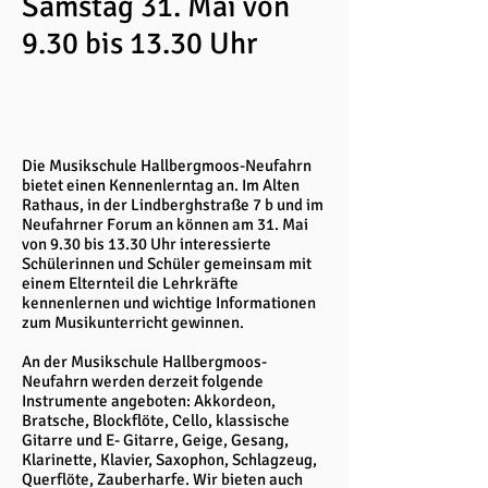
Samstag 31. Mai von
9.30 bis 13.30 Uhr
Die Musikschule Hallbergmoos-Neufahrn
bietet einen Kennenlerntag an. Im Alten
Rathaus, in der Lindberghstraße 7 b und im
Neufahrner Forum an können am 31. Mai
von 9.30 bis 13.30 Uhr interessierte
Schülerinnen und Schüler gemeinsam mit
einem Elternteil die Lehrkräfte
kennenlernen und wichtige Informationen
zum Musikunterricht gewinnen.
An der Musikschule Hallbergmoos-
Neufahrn werden derzeit folgende
Instrumente angeboten: Akkordeon,
Bratsche, Blockflöte, Cello, klassische
Gitarre und E- Gitarre, Geige, Gesang,
Klarinette, Klavier, Saxophon, Schlagzeug,
Querflöte, Zauberharfe. Wir bieten auch