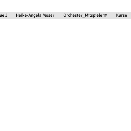
uell
Heike-Angela Moser
Orchester_Mitspieler#
Kurse