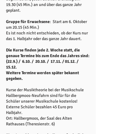
19.30 (45 Min.) an und über das ganze Jahr
geplant.
Gruppe für Erwachsene
: Start am 6. Oktober
um 20.15 (45 Min.)
Es ist noch nicht entschieden, ob der Kurs nur
das 1. Halbjahr oder das ganze Jahr dauert.
Die Kurse finden jede 2. Woche statt, die
genaue Termine bis zum Ende das Jahres sind:
(22.9.) / 6.10. / 20.10. / 17.11. / 01.12. /
15.12.
Weitere Termine werden später bekannt
gegeben.
Kurse der Musiktheorie bei der Musikschule
Hallbergmoos-Neufahrn sind für für die
Schüler unserer Musikschule kostenlos!
Externe Schüler bezahlen 45 Euro pro
Halbjahr.
Ort: Hallbergmoos, der Saal des Alten
Rathauses (Theresienstr. 6)