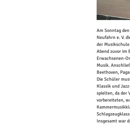
Am Sonntag den 
Neufahrn e. V. d
der Musikschule.
Abend zuvor im E
Erwachsenen-Orc
Musik. Anschließ
Beethoven, Pagan
Die Schüler musi
Klassik und Jazz
spielten, da der 
vorbereiteten, w
Kammermusikklas
Schlagzeugklass
Insgesamt war da